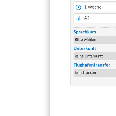
1 Woche
A2
Sprachkurs
Unterkunft
Flughafentransfer