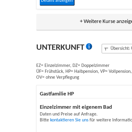
Details anzeigen
+ Weitere Kurse anzeig
UNTERKUNFT
Übersicht:
EZ= Einzelzimmer, DZ= Doppelzimmer
ÜF= Frühstück, HP= Halbpension, VP= Vollpension,
OV= ohne Verpflegung
Gastfamilie HP
Einzelzimmer mit eigenem Bad
Daten und Preise auf Anfrage.
Bitte
kontaktieren Sie uns
für weitere Informati