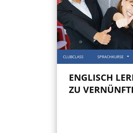
CLUBCLASS
SPRACHKURSE
ENGLISCH LE
ZU VERNÜNFTI