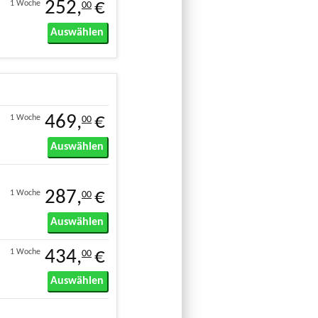
252,
€
1 Woche
00
Auswählen
469,
€
1 Woche
00
Auswählen
287,
€
1 Woche
00
Auswählen
434,
€
1 Woche
00
Auswählen