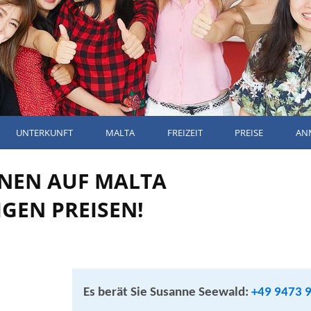
UNTERKUNFT
MALTA
FREIZEIT
PREISE
AN
RNEN AUF MALTA
GEN PREISEN!
Es berät Sie Susanne Seewald:
+49 9473 