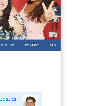
MELDUNG
KONTAKT
FAQ
951 55 12