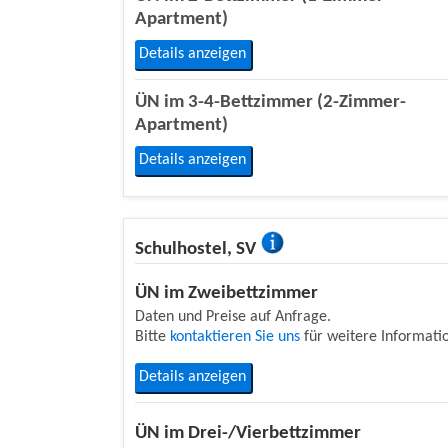
Apartment)
Details anzeigen
ÜN im 3-4-Bettzimmer (2-Zimmer-
Apartment)
Details anzeigen
Schulhostel, SV
ÜN im Zweibettzimmer
Daten und Preise auf Anfrage.
Bitte
kontaktieren Sie uns
für weitere Informati
Details anzeigen
ÜN im Drei-/Vierbettzimmer