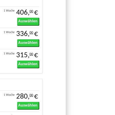
406,
€
1 Woche
00
Auswählen
336,
€
1 Woche
00
Auswählen
315,
€
1 Woche
00
Auswählen
280,
€
1 Woche
00
Auswählen