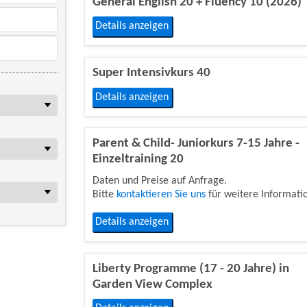
General English 20 + Fluency 10 (2026)
Details anzeigen
Super Intensivkurs 40
Details anzeigen
Parent & Child- Juniorkurs 7-15 Jahre -
Einzeltraining 20
Daten und Preise auf Anfrage.
Bitte
kontaktieren Sie uns
für weitere Informati
Details anzeigen
Liberty Programme (17 - 20 Jahre) in
Garden View Complex