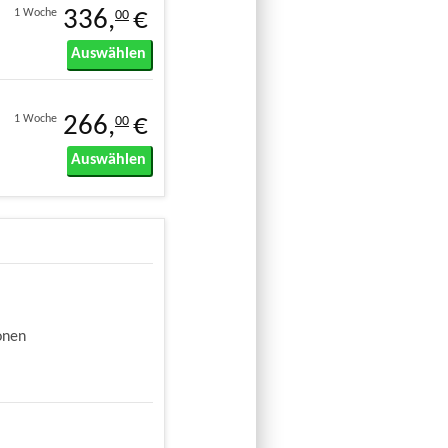
336,
€
1 Woche
00
Auswählen
266,
€
1 Woche
00
Auswählen
onen