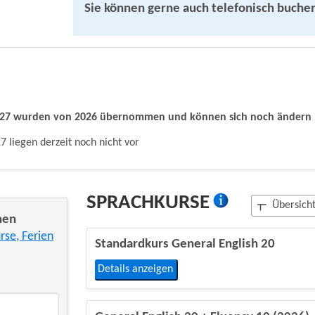
Sie können gerne auch telefonisch buche
2027 wurden von 2026 übernommen und können sich noch ändern
7 liegen derzeit noch nicht vor
SPRACHKURSE
Übersich
nen
rse, Ferien
Standardkurs General English 20
Details anzeigen